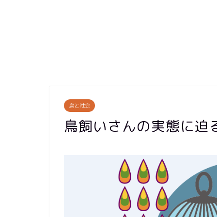
鳥と社会
鳥飼いさんの実態に迫