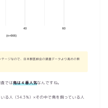
ンテージなので、日本獣医師会の調査データより高めの数
調査では
鳥は４番人気
なんですね。
いる人（34.3%）×その中で鳥を飼っている人