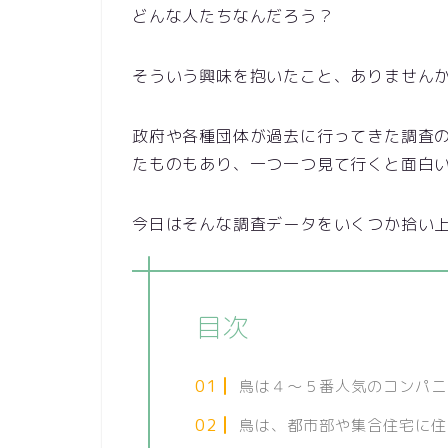
どんな人たちなんだろう？
そういう興味を抱いたこと、ありません
政府や各種団体が過去に行ってきた調査
たものもあり、一つ一つ見て行くと面白
今日はそんな調査データをいくつか拾い
目次
鳥は４～５番人気のコンパニ
鳥は、都市部や集合住宅に住