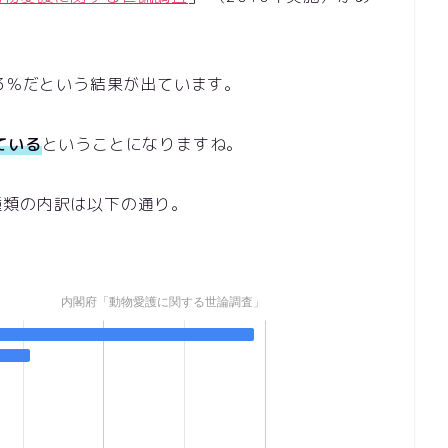
.3％だという結果が出ています。
ている
ということになりますね。
種類の内訳は以下の通り。