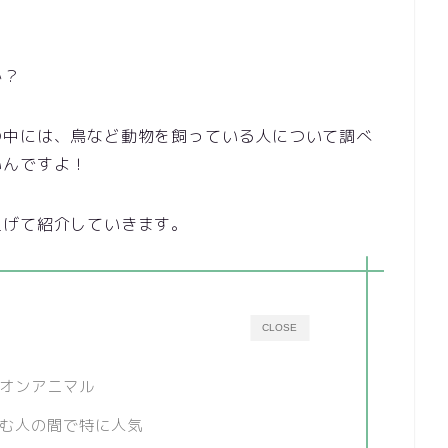
か？
の中には、鳥など動物を飼っている人について調べ
いんですよ！
上げて紹介していきます。
CLOSE
オンアニマル
む人の間で特に人気