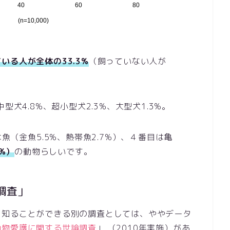
いる人が全体の33.3%
（飼っていない人が
型犬4.8%、超小型犬2.3%、大型犬1.3%。
魚（金魚5.5%、熱帯魚2.7%）、４番目は亀
%）
の動物らしいです。
調査」
を知ることができる別の調査としては、ややデータ
動物愛護に関する世論調査
」 （2010年実施）があ