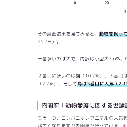
その調査結果を見てみると、
動物を飼って
66.7%）。
一番多いのは犬で、内訳は小型犬7.6%、中
２番目に多いのは猫（10.2%）、３番目は
（2.2%）、そして
鳥は5番目に人気（2.1
内閣府「動物愛護に関する世論
もう一つ、コンパニオンアニマルの人気
が古くなりますが内閣府が行っている「